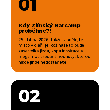
01
Kdy Zlínský Barcamp
proběhne?!
25. dubna 2026, takže si udělejte
místo v diáři, jelikož naše to bude
zase velká jízda, kopa inspirace a
mega moc předané hodnoty, kterou
nikde jinde nedostanete!
02