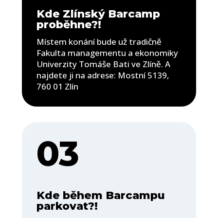
Kde Zlínský Barcamp
proběhne?!
Místem konání bude už tradičně
Fakulta managementu a ekonomiky
Univerzity Tomáše Bati ve Zlíně. A
najdete ji na adrese: Mostní 5139,
760 01 Zlín
03
Kde během Barcampu
parkovat?!