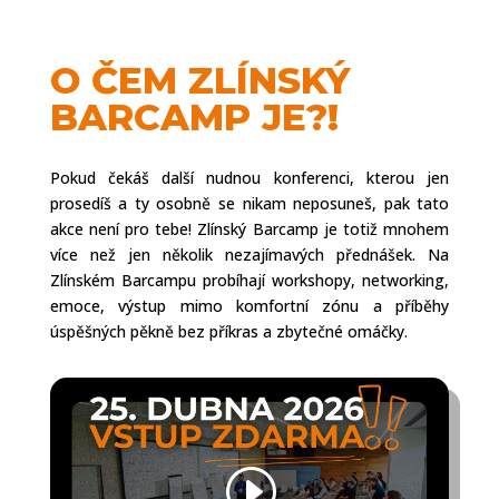
O
ČEM ZLÍNSKÝ
BARCAMP JE?!
Pokud čekáš další nudnou konferenci, kterou
jen
prosedíš a ty osobně se nikam neposuneš, pak tato
akce není pro tebe! Zlínský Barcamp je totiž mnohem
více než jen několik nezajímavých přednášek. Na
Zlínském Barcampu probíhají workshopy, networking,
emoce, výstup mimo komfortní zónu a příběhy
úspěšných pěkně bez příkras a zbytečné omáčky.