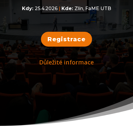
Kdy:
25.4.2026
|
Kde:
Zlín,
FaME UTB
Registrace
Důležité informace