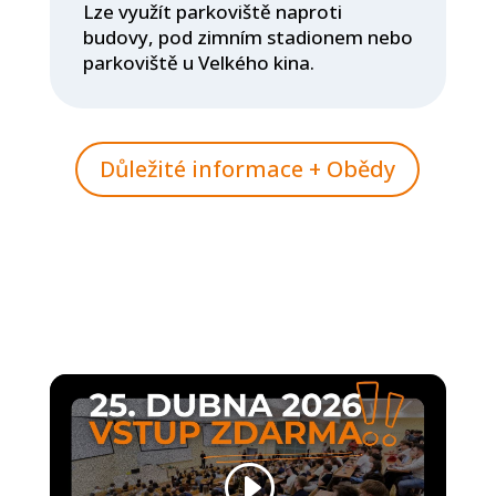
Lze využít parkoviště naproti
budovy, pod zimním stadionem nebo
parkoviště u Velkého kina.
Důležité informace + Obědy