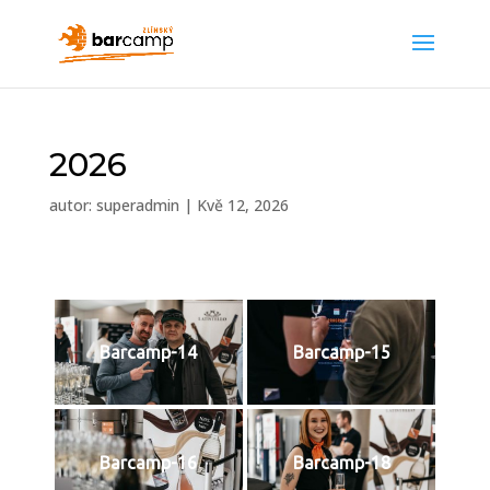
2026
autor:
superadmin
|
Kvě 12, 2026
Barcamp-14
Barcamp-15
Barcamp-16
Barcamp-18