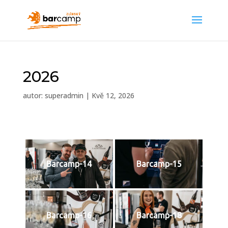
2026
autor:
superadmin
|
Kvě 12, 2026
Barcamp-14
Barcamp-15
Barcamp-16
Barcamp-18