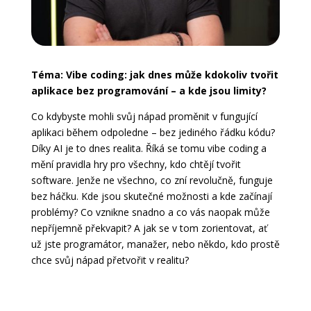
Téma: Vibe coding: jak dnes může kdokoliv tvořit
aplikace bez programování – a kde jsou limity?
Co kdybyste mohli svůj nápad proměnit v fungující
aplikaci během odpoledne – bez jediného řádku kódu?
Díky AI je to dnes realita. Říká se tomu vibe coding a
mění pravidla hry pro všechny, kdo chtějí tvořit
software. Jenže ne všechno, co zní revolučně, funguje
bez háčku. Kde jsou skutečné možnosti a kde začínají
problémy? Co vznikne snadno a co vás naopak může
nepříjemně překvapit? A jak se v tom zorientovat, ať
už jste programátor, manažer, nebo někdo, kdo prostě
chce svůj nápad přetvořit v realitu?