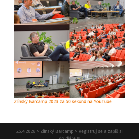
Zlínský Barcamp 2023 za 50 sekund na YouTube
25.4.2026 > Zlínský Barcamp > Registruj se a zapiš si
do diáře !!!