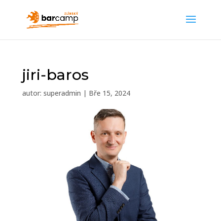
jiri-baros
autor:
superadmin
|
Bře 15, 2024