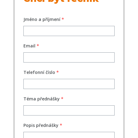
Jméno a příjmení
*
Email
*
Telefonní číslo
*
Téma přednášky
*
Popis přednášky
*