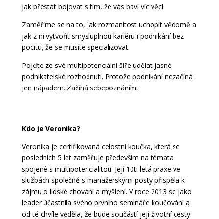
jak přestat bojovat s tím, že vás baví víc věcí.
Zaměříme se na to, jak rozmanitost uchopit vědomě a
jak z ní vytvořit smysluplnou kariéru i podnikání bez
pocitu, že se musíte specializovat.
Pojďte ze své multipotenciální šíře udělat jasné
podnikatelské rozhodnutí. Protože podnikání nezačíná
jen nápadem. Začíná sebepoznáním.
Kdo je Veronika?
Veronika je certifikovaná celostní koučka, která se
posledních 5 let zaměřuje především na témata
spojené s multipotencialitou. Její 10ti letá praxe ve
službách společně s manažerskými posty přispěla k
zájmu o lidské chování a myšlení. V roce 2013 se jako
leader účastnila svého prvního semináře koučování a
od té chvíle věděla, že bude součástí její životní cesty.